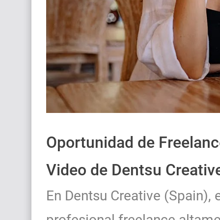
Oportunidad de Freelanc
Video de Dentsu Creative
En Dentsu Creative (Spain),
profesional freelance altam