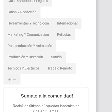
Guía De Sueldos Y Legales
Guion Y Redacción
Herramientas Y Tecnología
Internacional
Marketing Y Comunicación
Peliculas
Postproducción Y Animación
Producción Y Dirección
Sonido
Técnicos Y Eléctricos
Trabajo Remoto
¡Sumate a la comunidad!
Recibí las últimas búsquedas laborales de
cine en tu email.