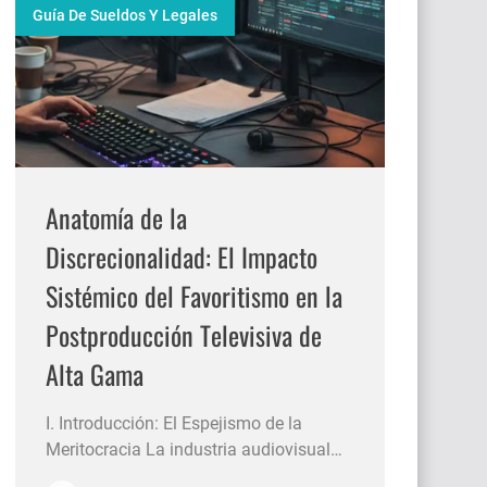
Guía De Sueldos Y Legales
Anatomía de la
Discrecionalidad: El Impacto
Sistémico del Favoritismo en la
Postproducción Televisiva de
Alta Gama
I. Introducción: El Espejismo de la
Meritocracia La industria audiovisual
contemporánea atraviesa una era de