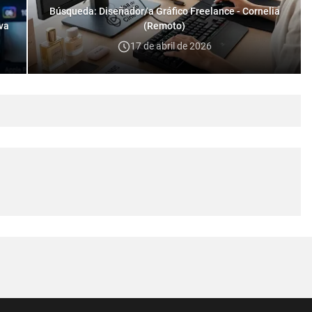
Búsqueda: Diseñador/a Gráfico Freelance - Cornelia
iva
(Remoto)
17 de abril de 2026