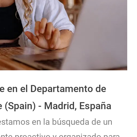
e en el Departamento de
 (Spain) - Madrid, España
 estamos en la búsqueda de un
ente proactivo y organizado para