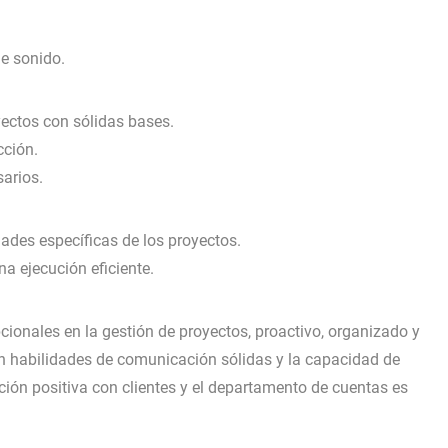
de sonido.
yectos con sólidas bases.
cción.
arios.
ades específicas de los proyectos.
a ejecución eficiente.
ionales en la gestión de proyectos, proactivo, organizado y
n habilidades de comunicación sólidas y la capacidad de
ción positiva con clientes y el departamento de cuentas es