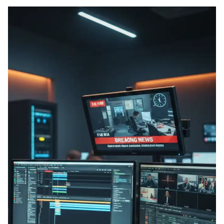
EXPIRADO: Creative Director en BLOODY (Madrid, España) - Referencia Salarial
Guía definitiva para buscar trabajo de Cine en Argentina (2026) | Sueldos y Sindicatos