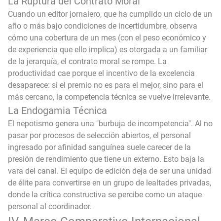
La Ruptura del Contrato Moral
Cuando un editor jornalero, que ha cumplido un ciclo de un
año o más bajo condiciones de incertidumbre, observa
cómo una cobertura de un mes (con el peso económico y
de experiencia que ello implica) es otorgada a un familiar
de la jerarquía, el contrato moral se rompe. La
productividad cae porque el incentivo de la excelencia
desaparece: si el premio no es para el mejor, sino para el
más cercano, la competencia técnica se vuelve irrelevante.
La Endogamia Técnica
El nepotismo genera una "burbuja de incompetencia". Al no
pasar por procesos de selección abiertos, el personal
ingresado por afinidad sanguínea suele carecer de la
presión de rendimiento que tiene un externo. Esto baja la
vara del canal. El equipo de edición deja de ser una unidad
de élite para convertirse en un grupo de lealtades privadas,
donde la crítica constructiva se percibe como un ataque
personal al coordinador.