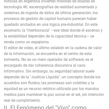
noticias en Argentina invierten millones de dólares en
tecnología 4K, escenografías de realidad aumentada y
sistemas de ingesta de datos de última generación, los
procesos de gestión de capital humano parecen haber
quedado anclados en una lógica pre-industrial. En este
escenario, la "meritocracia" —ese ideal donde el ascenso y
la estabilidad dependen de la capacidad técnica— se
revela como un espejismo.
El editor de video, el último eslabón en la cadena de valor
de la información, se encuentra en el centro de esta
tormenta. No es un mero operador de software; es el
encargado de dar coherencia discursiva al caos
informativo. Sin embargo, su seguridad laboral suele
depender de la "Justicia Líquida": un concepto donde los
acuerdos son fluidos, las promesas son volátiles y la
equidad es un recurso retórico utilizado por los mandos
medios para mantener la paz social en el set, sin intención
real de cumplimiento.
II. El Fenómeno del "Vivo" como