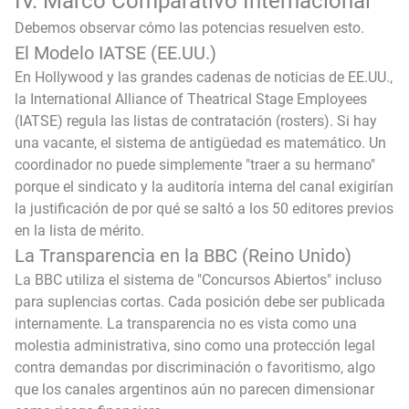
IV. Marco Comparativo Internacional
Debemos observar cómo las potencias resuelven esto.
El Modelo IATSE (EE.UU.)
En Hollywood y las grandes cadenas de noticias de EE.UU.,
la International Alliance of Theatrical Stage Employees
(IATSE) regula las listas de contratación (rosters). Si hay
una vacante, el sistema de antigüedad es matemático. Un
coordinador no puede simplemente "traer a su hermano"
porque el sindicato y la auditoría interna del canal exigirían
la justificación de por qué se saltó a los 50 editores previos
en la lista de mérito.
La Transparencia en la BBC (Reino Unido)
La BBC utiliza el sistema de "Concursos Abiertos" incluso
para suplencias cortas. Cada posición debe ser publicada
internamente. La transparencia no es vista como una
molestia administrativa, sino como una protección legal
contra demandas por discriminación o favoritismo, algo
que los canales argentinos aún no parecen dimensionar