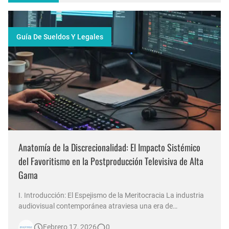
Guía De Sueldos Y Legales
Anatomía de la Discrecionalidad: El Impacto Sistémico
del Favoritismo en la Postproducción Televisiva de Alta
Gama
I. Introducción: El Espejismo de la Meritocracia La industria
audiovisual contemporánea atraviesa una era de
contradicciones estructurales. Mientras las señales de
Febrero 17, 2026
0
noticias en Argentina invierten millones de dólares en