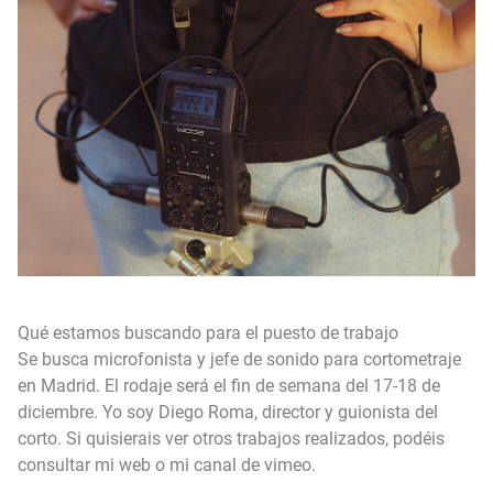
EXPIRADO: Creative Director en BLOODY (Madrid, España) - Referencia Salarial
Guía definitiva para buscar trabajo de Cine en Argentina (2026) | Sueldos y Sindicatos
Qué estamos buscando para el puesto de trabajo
Se busca microfonista y jefe de sonido para cortometraje
en Madrid. El rodaje será el fin de semana del 17-18 de
diciembre. Yo soy Diego Roma, director y guionista del
corto. Si quisierais ver otros trabajos realizados, podéis
consultar mi web o mi canal de vimeo.