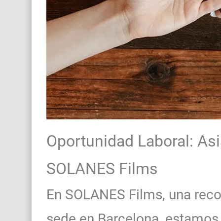
Oportunidad Laboral: As
SOLANES Films
En SOLANES Films, una reco
sede en Barcelona, estamos 