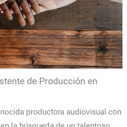
istente de Producción en
nocida productora audiovisual con
en la búsqueda de un talentoso