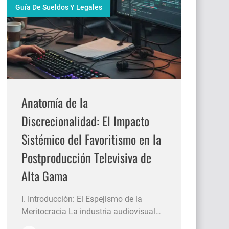
Guía De Sueldos Y Legales
Anatomía de la
Discrecionalidad: El Impacto
Sistémico del Favoritismo en la
Postproducción Televisiva de
Alta Gama
I. Introducción: El Espejismo de la
Meritocracia La industria audiovisual
contemporánea atraviesa una era de