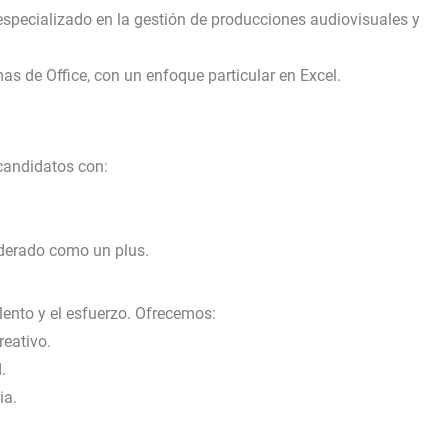
 especializado en la gestión de producciones audiovisuales y
s de Office, con un enfoque particular en Excel.
candidatos con:
iderado como un plus.
ento y el esfuerzo. Ofrecemos:
reativo.
.
ia.