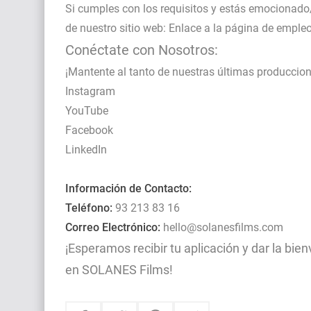
Si cumples con los requisitos y estás emocionado/a
de nuestro sitio web: Enlace a la página de emple
Conéctate con Nosotros:
¡Mantente al tanto de nuestras últimas produccion
Instagram
YouTube
Facebook
LinkedIn
Información de Contacto:
Teléfono:
93 213 83 16
Correo Electrónico:
hello@solanesfilms.com
¡Esperamos recibir tu aplicación y dar la bi
en SOLANES Films!