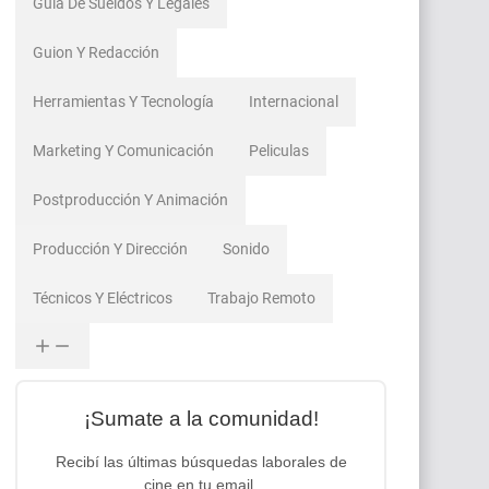
Guía De Sueldos Y Legales
Guion Y Redacción
Herramientas Y Tecnología
Internacional
Marketing Y Comunicación
Peliculas
Postproducción Y Animación
Producción Y Dirección
Sonido
Técnicos Y Eléctricos
Trabajo Remoto
¡Sumate a la comunidad!
Recibí las últimas búsquedas laborales de
cine en tu email.