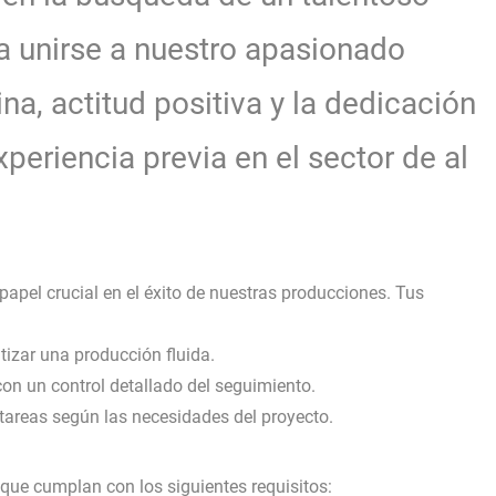
a unirse a nuestro apasionado
na, actitud positiva y la dedicación
xperiencia previa en el sector de al
pel crucial en el éxito de nuestras producciones. Tus
izar una producción fluida.
 con un control detallado del seguimiento.
 tareas según las necesidades del proyecto.
 que cumplan con los siguientes requisitos: