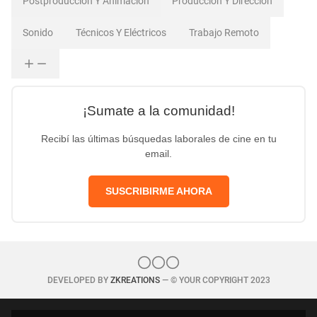
Postproducción Y Animación
Producción Y Dirección
Sonido
Técnicos Y Eléctricos
Trabajo Remoto
¡Sumate a la comunidad!
Recibí las últimas búsquedas laborales de cine en tu
email.
SUSCRIBIRME AHORA
DEVELOPED BY
ZKREATIONS
— © YOUR COPYRIGHT 2023