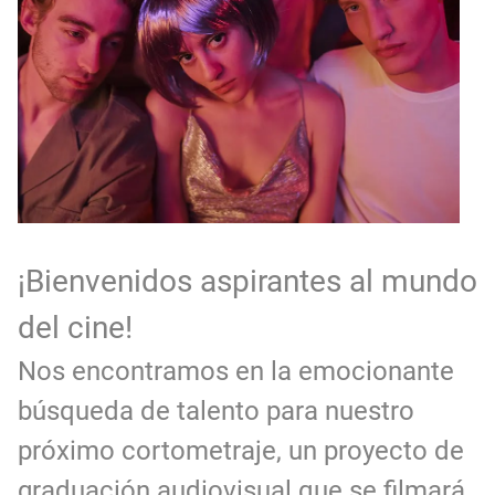
Guía definitiva para buscar trabajo de Cine en Argentina (2026) | Sueldos y Sindicatos
¡Bienvenidos aspirantes al mundo
del cine!
Nos encontramos en la emocionante
búsqueda de talento para nuestro
próximo cortometraje, un proyecto de
graduación audiovisual que se filmará