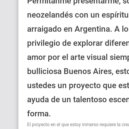
Permítanme presentarme, soy
neozelandés con un espíritu
arraigado en Argentina. A lo 
privilegio de explorar difere
amor por el arte visual siem
bulliciosa Buenos Aires, es
ustedes un proyecto que est
ayuda de un talentoso esce
forma.
El proyecto en el que estoy inmerso requiere la c