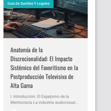
Guía De Sueldos Y Legales
Anatomía de la
Discrecionalidad: El Impacto
Sistémico del Favoritismo en la
Postproducción Televisiva de
Alta Gama
I. Introducción: El Espejismo de la
Meritocracia La industria audiovisual
contemporánea atraviesa una era de