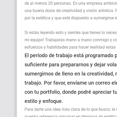
de al menos 20 personas. Es una empresa ambicio
una buena dosis de creatividad y visión artística
por la estética y que esté dispuesto a sumergirse
Si estás leyendo esto y sientes que tienes lo neces
mi equipo! Trabajarás mano a mano conmigo y co
esfuerzos y habilidades para hacer realidad estas
El período de trabajo está programado 
suficiente para prepararnos y dejar vol
sumergirnos de lleno en la creatividad,
trabajo. Por favor, envíame un correo e
con tu portfolio, donde podré apreciar t
estilo y enfoque.
Para darte una idea más clara de lo que busco, te 
nuestra referencia principal en términos de estéti