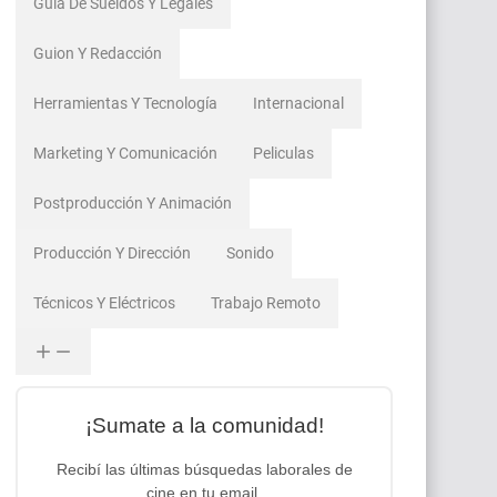
Guía De Sueldos Y Legales
Guion Y Redacción
Herramientas Y Tecnología
Internacional
Marketing Y Comunicación
Peliculas
Postproducción Y Animación
Producción Y Dirección
Sonido
Técnicos Y Eléctricos
Trabajo Remoto
¡Sumate a la comunidad!
Recibí las últimas búsquedas laborales de
cine en tu email.