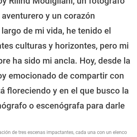
 Rilind Modigliani, un fotógrafo
 aventurero y un corazón
largo de mi vida, he tenido el
ntes culturas y horizontes, pero mi
pre ha sido mi ancla. Hoy, desde la
toy emocionado de compartir con
á floreciendo y en el que busco la
nógrafo o escenógrafa para darle
reación de tres escenas impactantes, cada una con un elenco