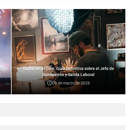
Gaffer en el Cine: Guía Definitiva sobre el Jefe de

Iluminación y Salida Laboral
03 de marzo de 2026