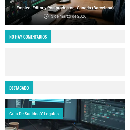
Empleo: Editor y Postproductor - Canada (Barcelona)
13 de marzo de 2026
NO HAY COMENTARIOS
DESTACADO
Guía De Sueldos Y Legales