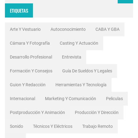
ETIQUETAS
Arte Y Vestuario
Autoconocimiento
CABA Y GBA
Cámara Y Fotografía
Casting Y Actuación
Desarrollo Profesional
Entrevista
Formación Y Consejos
Guía De Sueldos Y Legales
Guion Y Redacción
Herramientas Y Tecnología
Internacional
Marketing Y Comunicación
Peliculas
Postproducción Y Animación
Producción Y Dirección
Sonido
Técnicos Y Eléctricos
Trabajo Remoto