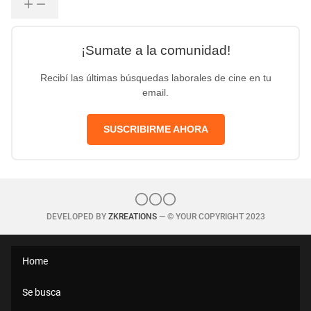
¡Sumate a la comunidad!
Recibí las últimas búsquedas laborales de cine en tu
email.
SUSCRIBIRME AHORA
DEVELOPED BY
ZKREATIONS
— © YOUR COPYRIGHT 2023
Home
Se busca