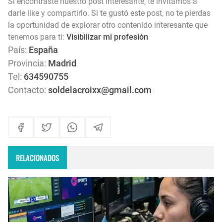
Si encontraste nuestro post interesante, te invitamos a
darle like y compartirlo. Si te gustó este post, no te pierdas
la oportunidad de explorar otro contenido interesante que
tenemos para ti:
Visibilizar mi profesión
País:
España
Provincia:
Madrid
Tel:
634590755
Contacto:
soldelacroixx@gmail.com
RELACIONADOS