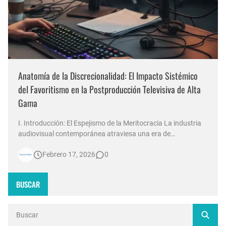
Anatomía de la Discrecionalidad: El Impacto Sistémico
del Favoritismo en la Postproducción Televisiva de Alta
Gama
I. Introducción: El Espejismo de la Meritocracia La industria
audiovisual contemporánea atraviesa una era de
contradicciones estructurales. Mientras las señales de
Febrero 17, 2026
0
noticias en Argentina invierten millones de dólares en
tecnología 4K, escenografías de realidad aumentada y
sistemas de ingesta de dat…
BUSCAR