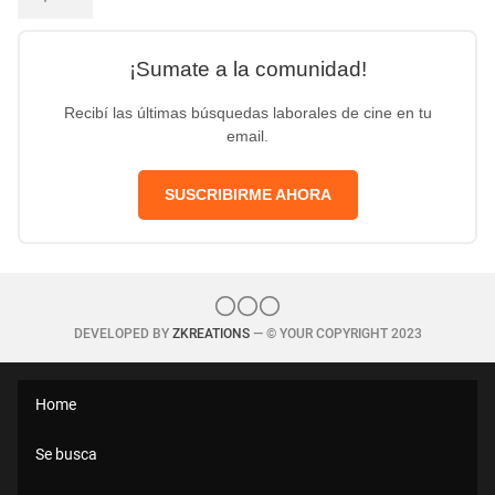
¡Sumate a la comunidad!
Recibí las últimas búsquedas laborales de cine en tu
email.
SUSCRIBIRME AHORA
DEVELOPED BY
ZKREATIONS
— © YOUR COPYRIGHT 2023
Home
Se busca