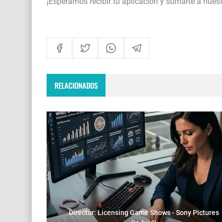
¡Esperamos recibir tu aplicación y sumarte a nues
RELACIONADOS
Director: Licensing Game Shows - Sony Pictures