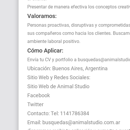
Presentar de manera efectiva los conceptos creativ
Valoramos:
Personas proactivas, disruptivas y comprometidas
sus compañeros como hacia los clientes. Buscamo
ambiente laboral positivo.
Cómo Aplicar:
Envía tu CV y portfolio a
busquedas@animalstudi
Ubicación: Buenos Aires, Argentina
Sitio Web y Redes Sociales:
Sitio Web de Animal Studio
Facebook
Twitter
Contacto: Tel: 1141786384
Email:
busquedas@animalstudio.com.ar