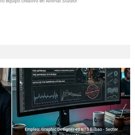
tro equipo creativo en Animal Studio!
Empleo: Graphic Designer en BTS Bilbao - Sector