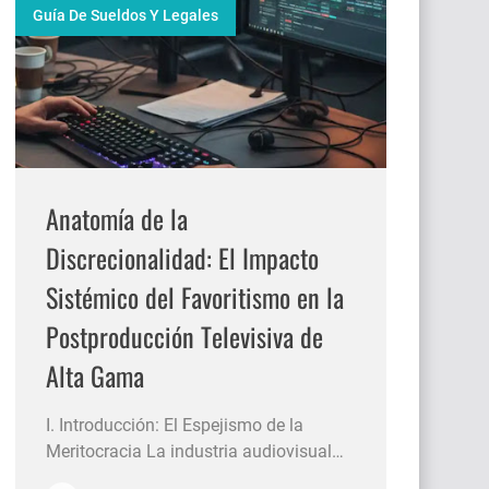
Guía De Sueldos Y Legales
Anatomía de la
Discrecionalidad: El Impacto
Sistémico del Favoritismo en la
Postproducción Televisiva de
Alta Gama
I. Introducción: El Espejismo de la
Meritocracia La industria audiovisual
contemporánea atraviesa una era de