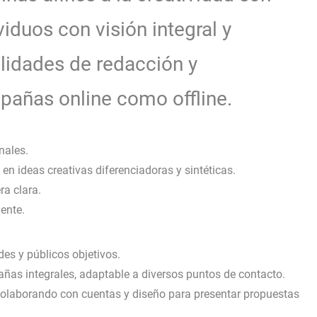
duos con visión integral y
ilidades de redacción y
pañas online como offline.
nales.
 en ideas creativas diferenciadoras y sintéticas.
ra clara.
iente.
ades y públicos objetivos.
añas integrales, adaptable a diversos puntos de contacto.
 colaborando con cuentas y diseño para presentar propuestas