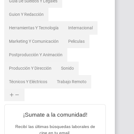
Guía De Sueldos Y Legales
Guion Y Redacción
Herramientas Y Tecnología
Internacional
Marketing Y Comunicación
Peliculas
Postproducción Y Animación
Producción Y Dirección
Sonido
Técnicos Y Eléctricos
Trabajo Remoto
¡Sumate a la comunidad!
Recibí las últimas búsquedas laborales de
cine en tu email.