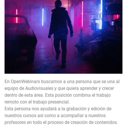
EXPIRADO: Creative Director en BLOODY (Madrid, España) - Referencia Salarial
Guía definitiva para buscar trabajo de Cine en Argentina (2026) | Sueldos y Sindicatos
En OpenWebinars buscamos a una persona que se una al
equipo de Audiovisuales y que quiera aprender y crecer
dentro de esta área. Esta posición combina el trabajo
remoto con el trabajo presencial.
Esta persona nos ayudará a la grabación y edición de
nuestros cursos así como a acompañar a nuestros
profesores en todo el proceso de creación de contenidos.