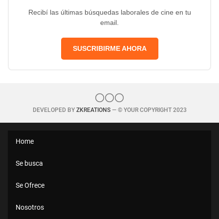
Recibí las últimas búsquedas laborales de cine en tu
email.
SUSCRIBIRME AHORA
DEVELOPED BY
ZKREATIONS
— © YOUR COPYRIGHT 2023
Home
Se busca
Se Ofrece
Nosotros