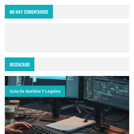
NO HAY COMENTARIOS
DESTACADO
Guía De Sueldos Y Legales