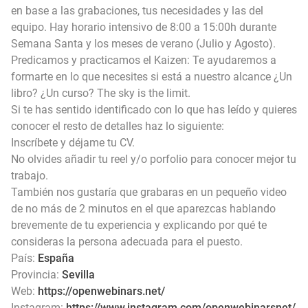
en base a las grabaciones, tus necesidades y las del
equipo. Hay horario intensivo de 8:00 a 15:00h durante
Semana Santa y los meses de verano (Julio y Agosto).
Predicamos y practicamos el Kaizen: Te ayudaremos a
formarte en lo que necesites si está a nuestro alcance ¿Un
libro? ¿Un curso? The sky is the limit.
Si te has sentido identificado con lo que has leído y quieres
conocer el resto de detalles haz lo siguiente:
Inscríbete y déjame tu CV.
No olvides añadir tu reel y/o porfolio para conocer mejor tu
trabajo.
También nos gustaría que grabaras en un pequeño video
de no más de 2 minutos en el que aparezcas hablando
brevemente de tu experiencia y explicando por qué te
consideras la persona adecuada para el puesto.
País:
España
Provincia:
Sevilla
Web:
https://openwebinars.net/
Instagram:
https://www.instagram.com/openwebinarsnet/