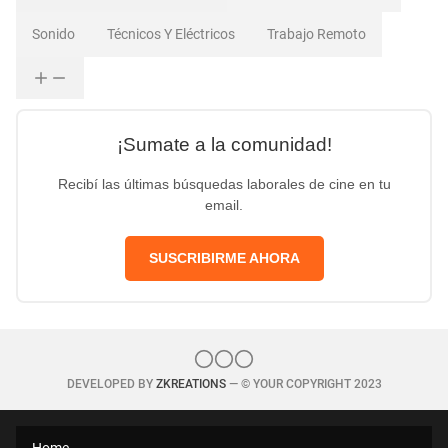
Sonido
Técnicos Y Eléctricos
Trabajo Remoto
¡Sumate a la comunidad!
Recibí las últimas búsquedas laborales de cine en tu
email.
SUSCRIBIRME AHORA
DEVELOPED BY
ZKREATIONS
— © YOUR COPYRIGHT 2023