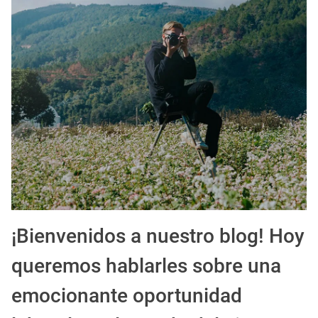
EXPIRADO: Creative Director en BLOODY (Madrid, España) - Referencia Salarial
Guía definitiva para buscar trabajo de Cine en Argentina (2026) | Sueldos y Sindicatos
¡Bienvenidos a nuestro blog! Hoy
queremos hablarles sobre una
emocionante oportunidad