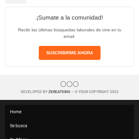
¡Sumate a la comunidad!
Recibí las últimas búsquedas laborales de cine en tu
email.
SUSCRIBIRME AHORA
DEVELOPED BY
ZKREATIONS
— © YOUR COPYRIGHT 2023
Home
Se busca