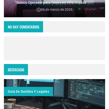
Técnico Operador para Teatro en Villa Urquiza 🇦🇷
06 de marzo de 2026
NO HAY COMENTARIOS
DESTACADO
Guía De Sueldos Y Legales