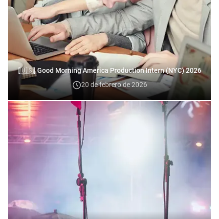
[🇺🇸] Good Morning America Production Intern (NYC) 2026
20 de febrero de 2026