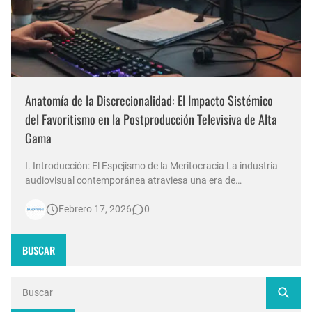
Anatomía de la Discrecionalidad: El Impacto Sistémico
del Favoritismo en la Postproducción Televisiva de Alta
Gama
I. Introducción: El Espejismo de la Meritocracia La industria
audiovisual contemporánea atraviesa una era de
contradicciones estructurales. Mientras las señales de
Febrero 17, 2026
0
noticias en Argentina invierten millones de dólares en
tecnología 4K, escenografías de realidad aumentada y
sistemas de ingesta de dat…
BUSCAR