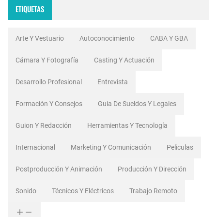
ETIQUETAS
Arte Y Vestuario
Autoconocimiento
CABA Y GBA
Cámara Y Fotografía
Casting Y Actuación
Desarrollo Profesional
Entrevista
Formación Y Consejos
Guía De Sueldos Y Legales
Guion Y Redacción
Herramientas Y Tecnología
Internacional
Marketing Y Comunicación
Peliculas
Postproducción Y Animación
Producción Y Dirección
Sonido
Técnicos Y Eléctricos
Trabajo Remoto