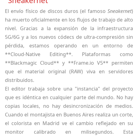
"Sneakernet"
El envío físico de discos duros (el famoso
Sneakernet
)
ha muerto oficialmente en los flujos de trabajo de alto
nivel. Gracias a la expansión de la infraestructura
5G/6G y a los nuevos códecs de ultra-compresión sin
pérdida, estamos operando en un entorno de
**Cloud-Native Editing**. Plataformas como
**Blackmagic Cloud** y **Frame.io V5** permiten
que el material original (RAW) viva en servidores
distribuidos.
El editor trabaja sobre una "instancia" del proyecto
que es idéntica en cualquier parte del mundo. No hay
copias locales, no hay desincronización de medios.
Cuando el montajista en Buenos Aires realiza un corte,
el colorista en Madrid ve el cambio reflejado en su
monitor calibrado en milisegundos. Esta