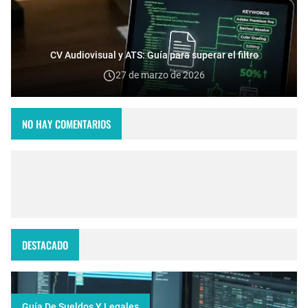
CV Audiovisual y ATS: Guía para superar el filtro
27 de marzo de 2026
NO HAY COMENTARIOS
DESTACADO
Guía De Sueldos Y Legales