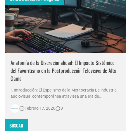
Anatomía de la Discrecionalidad: El Impacto Sistémico
del Favoritismo en la Postproducción Televisiva de Alta
Gama
I. Introducción: El Espejismo de la Meritocracia La industria
audiovisual contemporánea atraviesa una era de
contradicciones estructurales. Mientras las señales de
Febrero 17, 2026
0
noticias en Argentina invierten millones de dólares en
tecnología 4K, escenografías de realidad aumentada y
sistemas de ingesta de dat…
BUSCAR