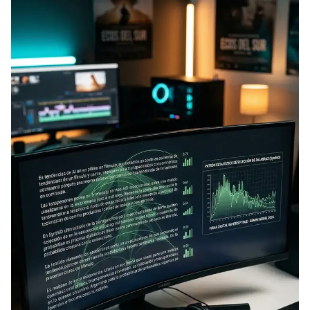
EXPIRADO: Creative Director en BLOODY (Madrid, España) - Referencia Salarial
Guía definitiva para buscar trabajo de Cine en Argentina (2026) | Sueldos y Sindicatos