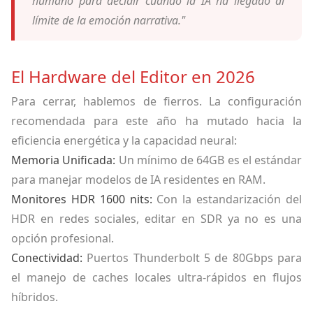
humano para decidir cuándo la IA ha llegado al
límite de la emoción narrativa."
El Hardware del Editor en 2026
Para cerrar, hablemos de fierros. La configuración
recomendada para este año ha mutado hacia la
eficiencia energética y la capacidad neural:
Memoria Unificada:
Un mínimo de 64GB es el estándar
para manejar modelos de IA residentes en RAM.
Monitores HDR 1600 nits:
Con la estandarización del
HDR en redes sociales, editar en SDR ya no es una
opción profesional.
Conectividad:
Puertos Thunderbolt 5 de 80Gbps para
el manejo de caches locales ultra-rápidos en flujos
híbridos.