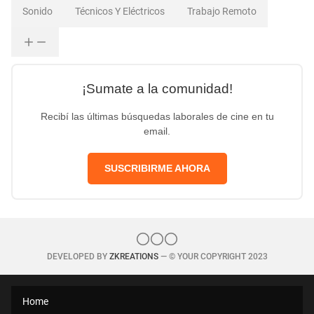
Sonido
Técnicos Y Eléctricos
Trabajo Remoto
¡Sumate a la comunidad!
Recibí las últimas búsquedas laborales de cine en tu
email.
SUSCRIBIRME AHORA
DEVELOPED BY
ZKREATIONS
— © YOUR COPYRIGHT 2023
Home