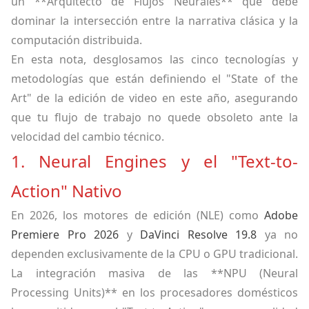
un **Arquitecto de Flujos Neurales** que debe
dominar la intersección entre la narrativa clásica y la
computación distribuida.
En esta nota, desglosamos las cinco tecnologías y
metodologías que están definiendo el "State of the
Art" de la edición de video en este año, asegurando
que tu flujo de trabajo no quede obsoleto ante la
velocidad del cambio técnico.
1. Neural Engines y el "Text-to-
Action" Nativo
En 2026, los motores de edición (NLE) como
Adobe
Premiere Pro 2026
y
DaVinci Resolve 19.8
ya no
dependen exclusivamente de la CPU o GPU tradicional.
La integración masiva de las **NPU (Neural
Processing Units)** en los procesadores domésticos