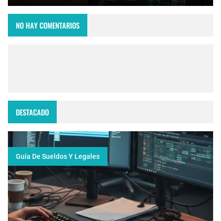
NO HAY COMENTARIOS
DESTACADO
Guía De Sueldos Y Legales