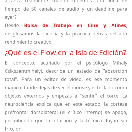
alcanza realmente cuando tenemos una línea de
tiempo de 50 canales de audio y un deadline para
ayer?
Desde
Bolsa de Trabajo en Cine y Afines
,
desglosamos la ciencia y la práctica detrás del alto
rendimiento creativo.
¿Qué es el Flow en la Isla de Edición?
El concepto, acuñado por el psicólogo Mihaly
Csikszentmihalyi, describe un estado de "absorción
total". Para un editor de video, es ese momento
mágico donde dejás de ver el mouse y el teclado como
objetos externos y empezás a "sentir" el corte. La
neurociencia explica que en este estado, la corteza
prefrontal dorsolateral (el crítico interno) se apaga,
permitiendo que la intuición y la técnica fluyan sin
fricción.