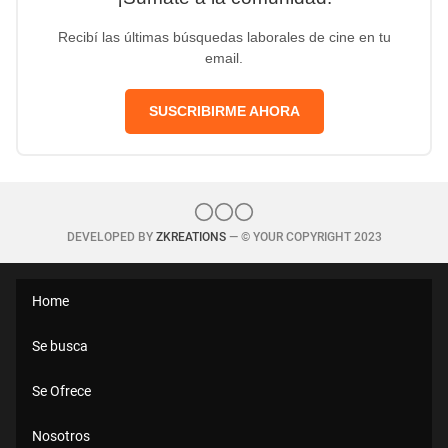
Recibí las últimas búsquedas laborales de cine en tu
email.
SUSCRIBIRME AHORA
DEVELOPED BY
ZKREATIONS
— © YOUR COPYRIGHT 2023
Home
Se busca
Se Ofrece
Nosotros