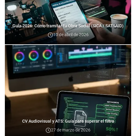
Guía 2026: Cómo tramitar tu Obra Social (SICA / SATSAID)
10 de abril de 2026
CV Audiovisual y ATS: Guía para superar el filtro
27 de marzo de 2026