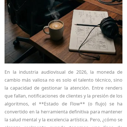
En la industria audiovisual de 2026, la moneda de
cambio más valiosa no es solo el talento técnico, sino
la capacidad de gestionar la atención. Entre renders
que fallan, notificaciones de clientes y la presión de los
algoritmos, el **Estado de Flow** (o flujo) se ha
convertido en la herramienta definitiva para mantener
la salud mental y la excelencia artística. Pero, ¿cómo se