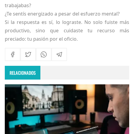
trabajabas?
¿Te sentís energizado a pesar del esfuerzo mental?
Si la respuesta es sí, lo lograste. No solo fuiste más
productivo, sino que cuidaste tu recurso más
preciado: tu pasión por el oficio.
RELACIONADOS