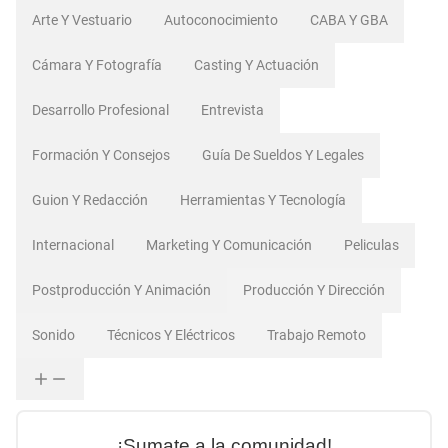
Arte Y Vestuario
Autoconocimiento
CABA Y GBA
Cámara Y Fotografía
Casting Y Actuación
Desarrollo Profesional
Entrevista
Formación Y Consejos
Guía De Sueldos Y Legales
Guion Y Redacción
Herramientas Y Tecnología
Internacional
Marketing Y Comunicación
Peliculas
Postproducción Y Animación
Producción Y Dirección
Sonido
Técnicos Y Eléctricos
Trabajo Remoto
¡Sumate a la comunidad!