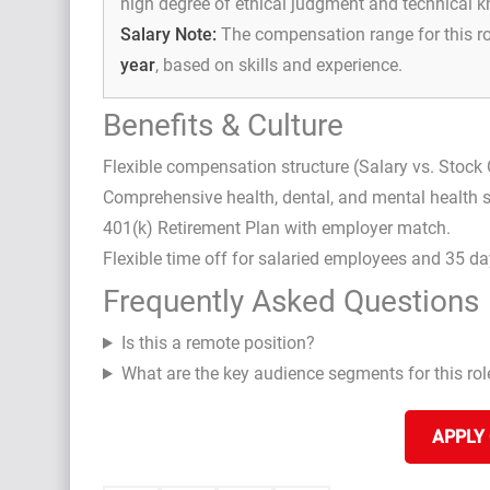
high degree of ethical judgment and technical k
Salary Note:
The compensation range for this ro
year
, based on skills and experience.
Benefits & Culture
Flexible compensation structure (Salary vs. Stock 
Comprehensive health, dental, and mental health 
401(k) Retirement Plan with employer match.
Flexible time off for salaried employees and 35 da
Frequently Asked Questions
Is this a remote position?
What are the key audience segments for this rol
APPLY 