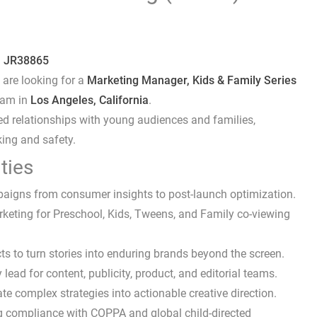
:
JR38865
e are looking for a
Marketing Manager, Kids & Family Series
eam in
Los Angeles, California
.
ased relationships with young audiences and families,
king and safety.
ties
ampaigns from consumer insights to post-launch optimization.
rketing for Preschool, Kids, Tweens, and Family co-viewing
 to turn stories into enduring brands beyond the screen.
lead for content, publicity, product, and editorial teams.
ate complex strategies into actionable creative direction.
ng compliance with COPPA and global child-directed