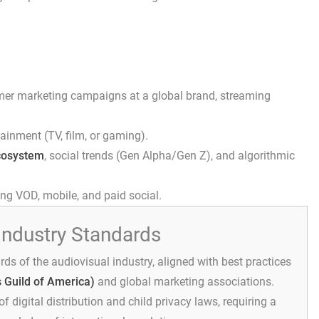
mer marketing campaigns at a global brand, streaming
ainment (TV, film, or gaming).
cosystem
, social trends (Gen Alpha/Gen Z), and algorithmic
ing VOD, mobile, and paid social.
Industry Standards
rds of the audiovisual industry, aligned with best practices
 Guild of America)
and global marketing associations.
 of digital distribution and child privacy laws, requiring a