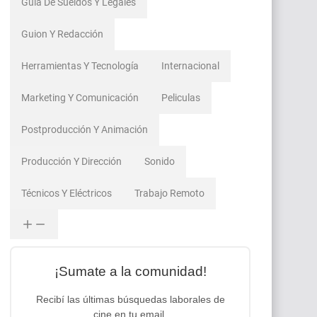
Guía De Sueldos Y Legales
Guion Y Redacción
Herramientas Y Tecnología
Internacional
Marketing Y Comunicación
Peliculas
Postproducción Y Animación
Producción Y Dirección
Sonido
Técnicos Y Eléctricos
Trabajo Remoto
¡Sumate a la comunidad!
Recibí las últimas búsquedas laborales de
cine en tu email.