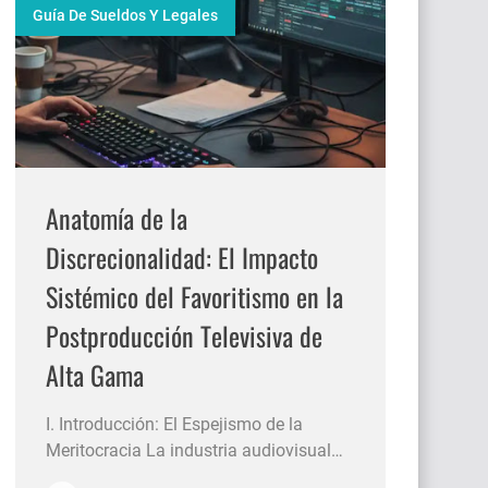
Guía De Sueldos Y Legales
Anatomía de la
Discrecionalidad: El Impacto
Sistémico del Favoritismo en la
Postproducción Televisiva de
Alta Gama
I. Introducción: El Espejismo de la
Meritocracia La industria audiovisual
contemporánea atraviesa una era de