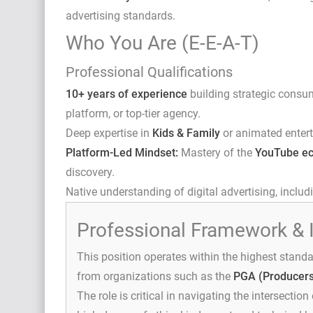
advertising standards.
Who You Are (E-E-A-T)
Professional Qualifications
10+ years of experience
building strategic consu
platform, or top-tier agency.
Deep expertise in
Kids & Family
or animated entert
Platform-Led Mindset:
Mastery of the
YouTube e
discovery.
Native understanding of digital advertising, includ
Professional Framework & 
This position operates within the highest standa
from organizations such as the
PGA (Producers
The role is critical in navigating the intersection