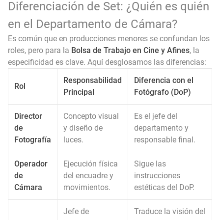
Diferenciación de Set: ¿Quién es quién
en el Departamento de Cámara?
Es común que en producciones menores se confundan los
roles, pero para la
Bolsa de Trabajo en Cine y Afines
, la
especificidad es clave. Aquí desglosamos las diferencias:
Responsabilidad
Diferencia con el
Rol
Principal
Fotógrafo (DoP)
Director
Concepto visual
Es el jefe del
de
y diseño de
departamento y
Fotografía
luces.
responsable final.
Operador
Ejecución física
Sigue las
de
del encuadre y
instrucciones
Cámara
movimientos.
estéticas del DoP.
Jefe de
Traduce la visión del