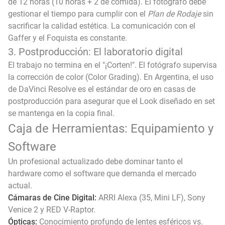
de 12 horas (10 horas + 2 de comida). El fotógrafo debe
gestionar el tiempo para cumplir con el
Plan de Rodaje
sin
sacrificar la calidad estética. La comunicación con el
Gaffer y el Foquista es constante.
3. Postproducción: El laboratorio digital
El trabajo no termina en el "¡Corten!". El fotógrafo supervisa
la corrección de color (Color Grading). En Argentina, el uso
de DaVinci Resolve es el estándar de oro en casas de
postproducción para asegurar que el Look diseñado en set
se mantenga en la copia final.
Caja de Herramientas: Equipamiento y
Software
Un profesional actualizado debe dominar tanto el
hardware como el software que demanda el mercado
actual.
Cámaras de Cine Digital:
ARRI Alexa (35, Mini LF), Sony
Venice 2 y RED V-Raptor.
Ópticas:
Conocimiento profundo de lentes esféricos vs.