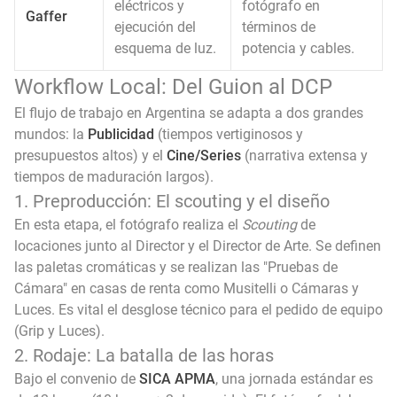
eléctricos y
fotógrafo en
Gaffer
ejecución del
términos de
esquema de luz.
potencia y cables.
Workflow Local: Del Guion al DCP
El flujo de trabajo en Argentina se adapta a dos grandes
mundos: la
Publicidad
(tiempos vertiginosos y
presupuestos altos) y el
Cine/Series
(narrativa extensa y
tiempos de maduración largos).
1. Preproducción: El scouting y el diseño
En esta etapa, el fotógrafo realiza el
Scouting
de
locaciones junto al Director y el Director de Arte. Se definen
las paletas cromáticas y se realizan las "Pruebas de
Cámara" en casas de renta como Musitelli o Cámaras y
Luces. Es vital el desglose técnico para el pedido de equipo
(Grip y Luces).
2. Rodaje: La batalla de las horas
Bajo el convenio de
SICA APMA
, una jornada estándar es