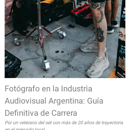
Fotógrafo en la Industria
Audiovisual Argentina: Guía
Definitiva de Carrera
Por un veterano del set con más de 20 años de trayectoria
en el mercado local.