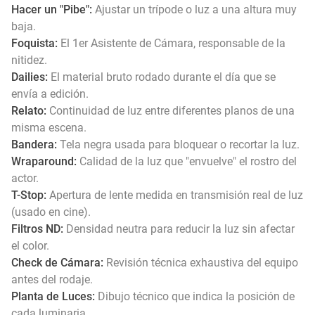
Hacer un "Pibe":
Ajustar un trípode o luz a una altura muy
baja.
Foquista:
El 1er Asistente de Cámara, responsable de la
nitidez.
Dailies:
El material bruto rodado durante el día que se
envía a edición.
Relato:
Continuidad de luz entre diferentes planos de una
misma escena.
Bandera:
Tela negra usada para bloquear o recortar la luz.
Wraparound:
Calidad de la luz que "envuelve" el rostro del
actor.
T-Stop:
Apertura de lente medida en transmisión real de luz
(usado en cine).
Filtros ND:
Densidad neutra para reducir la luz sin afectar
el color.
Check de Cámara:
Revisión técnica exhaustiva del equipo
antes del rodaje.
Planta de Luces:
Dibujo técnico que indica la posición de
cada luminaria.