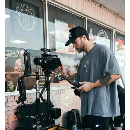
EXPIRADO: Creative Director en BLOODY (Madrid, España) - Referencia Salarial
Guía definitiva para buscar trabajo de Cine en Argentina (2026) | Sueldos y Sindicatos