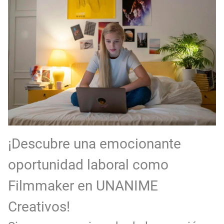
EXPIRADO: Creative Director en BLOODY (Madrid, España) - Referencia Salarial
Guía definitiva para buscar trabajo de Cine en Argentina (2026) | Sueldos y Sindicatos
¡Descubre una emocionante
oportunidad laboral como
Filmmaker en UNANIME
Creativos!