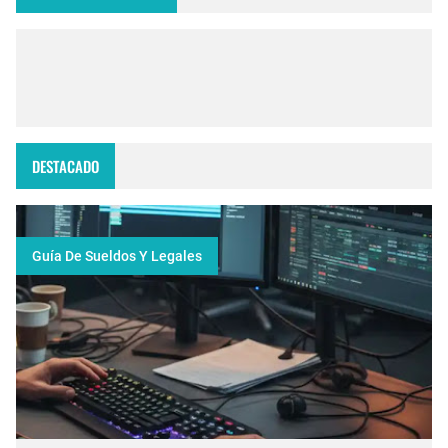
DESTACADO
Guía De Sueldos Y Legales