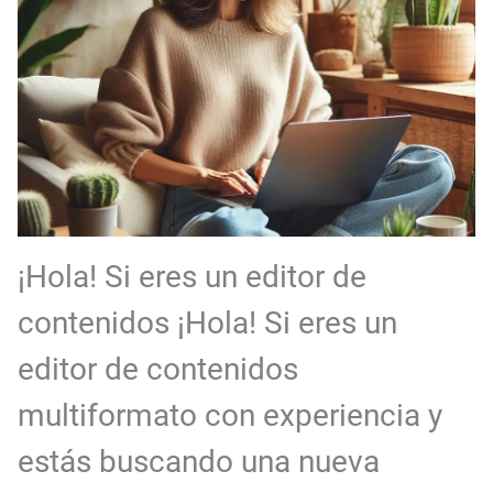
EXPIRADO: Creative Director en BLOODY (Madrid, España) - Referencia Salarial
Guía definitiva para buscar trabajo de Cine en Argentina (2026) | Sueldos y Sindicatos
¡Hola! Si eres un editor de
contenidos ¡Hola! Si eres un
editor de contenidos
multiformato con experiencia y
estás buscando una nueva