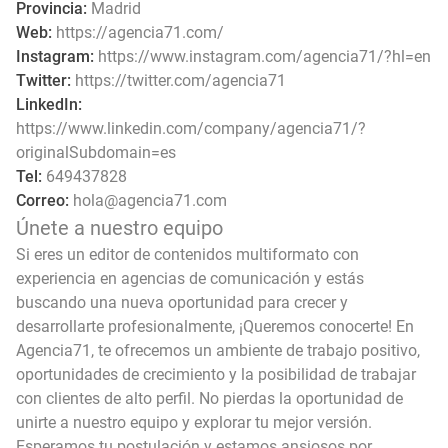
Provincia:
Madrid
Web:
https://agencia71.com/
Instagram:
https://www.instagram.com/agencia71/?hl=en
Twitter:
https://twitter.com/agencia71
LinkedIn:
https://www.linkedin.com/company/agencia71/?
originalSubdomain=es
Tel:
649437828
Correo:
hola@agencia71.com
Únete a nuestro equipo
Si eres un editor de contenidos multiformato con
experiencia en agencias de comunicación y estás
buscando una nueva oportunidad para crecer y
desarrollarte profesionalmente, ¡Queremos conocerte! En
Agencia71, te ofrecemos un ambiente de trabajo positivo,
oportunidades de crecimiento y la posibilidad de trabajar
con clientes de alto perfil. No pierdas la oportunidad de
unirte a nuestro equipo y explorar tu mejor versión.
Esperamos tu postulación y estamos ansiosos por