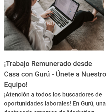
EXPIRADO: Creative Director en BLOODY (Madrid, España) - Referencia Salarial
Guía definitiva para buscar trabajo de Cine en Argentina (2026) | Sueldos y Sindicatos
¡Trabajo Remunerado desde
Casa con Gurú - Únete a Nuestro
Equipo!
¡Atención a todos los buscadores de
oportunidades laborales! En Gurú, una