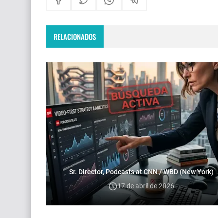
RELACIONADOS
Sr. Director, Podcasts at CNN / WBD (New York)
17 de abril de 2026