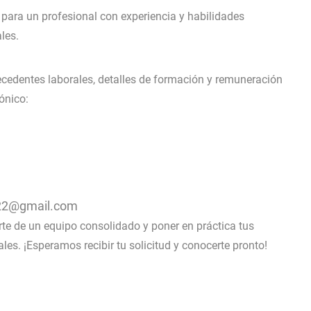
 para un profesional con experiencia y habilidades
les.
ecedentes laborales, detalles de formación y remuneración
rónico:
022@gmail.com
te de un equipo consolidado y poner en práctica tus
les. ¡Esperamos recibir tu solicitud y conocerte pronto!