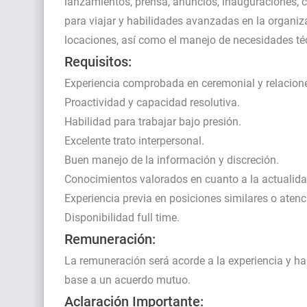
lanzamientos, prensa, anuncios, inauguraciones, c
para viajar y habilidades avanzadas en la organiz
locaciones, así como el manejo de necesidades téc
Requisitos:
Experiencia comprobada en ceremonial y relaciones
Proactividad y capacidad resolutiva.
Habilidad para trabajar bajo presión.
Excelente trato interpersonal.
Buen manejo de la información y discreción.
Conocimientos valorados en cuanto a la actualidad
Experiencia previa en posiciones similares o atenc
Disponibilidad full time.
Remuneración:
La remuneración será acorde a la experiencia y ha
base a un acuerdo mutuo.
Aclaración Importante: