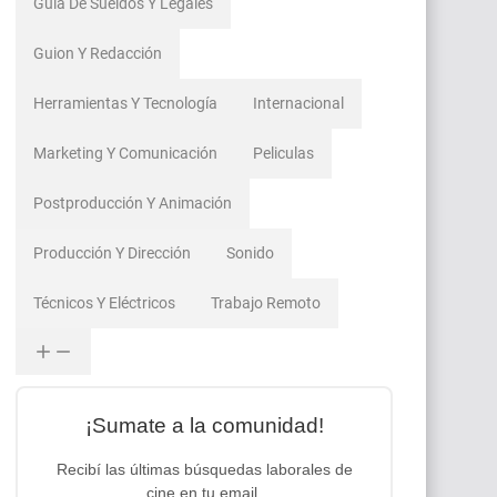
Guía De Sueldos Y Legales
Guion Y Redacción
Herramientas Y Tecnología
Internacional
Marketing Y Comunicación
Peliculas
Postproducción Y Animación
Producción Y Dirección
Sonido
Técnicos Y Eléctricos
Trabajo Remoto
¡Sumate a la comunidad!
Recibí las últimas búsquedas laborales de
cine en tu email.