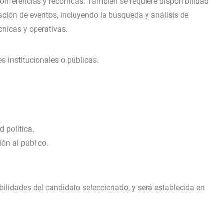
onferencias y recorridas. También se requiere disponibilidad
ación de eventos, incluyendo la búsqueda y análisis de
nicas y operativas.
 institucionales o públicas.
 política.
ión al público.
bilidades del candidato seleccionado, y será establecida en