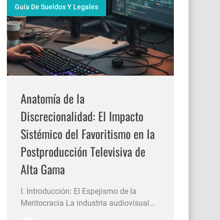
Guía De Sueldos Y Legales
Anatomía de la
Discrecionalidad: El Impacto
Sistémico del Favoritismo en la
Postproducción Televisiva de
Alta Gama
I. Introducción: El Espejismo de la
Meritocracia La industria audiovisual
contemporánea atraviesa una era de