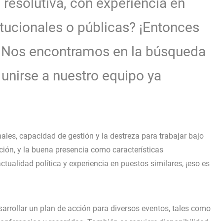
 resolutiva, con experiencia en
itucionales o públicas? ¡Entonces
i! Nos encontramos en la búsqueda
unirse a nuestro equipo ya
les, capacidad de gestión y la destreza para trabajar bajo
eción, y la buena presencia como características
tualidad política y experiencia en puestos similares, ¡eso es
arrollar un plan de acción para diversos eventos, tales como