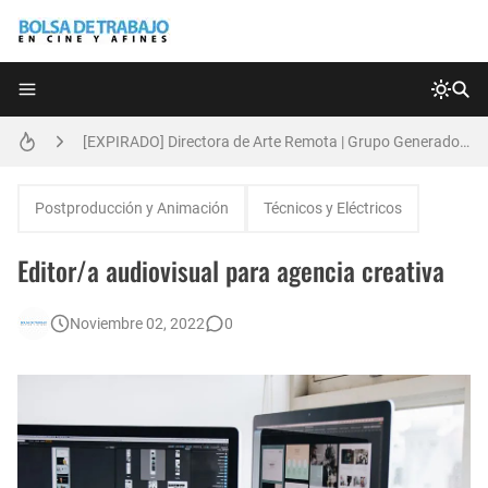
Técnicas de Organización del Día Laboral
[EXPIRADO] Directora de Arte Remota | Grupo Generadores | Bolsa de Trabajo en Cine y Afines
Anatomía de la Discrecionalidad: El Impacto Sistémico del Favoritismo en la Postproducción Televisiva de Alta Gama
Postproducción y Animación
Técnicos y Eléctricos
[🇪🇸] Fotógrafos Freelance en Madrid, Sevilla y Barcelona | PrensaSport
Editor/a audiovisual para agencia creativa
[EXPIRADO] Productor BTL | Feedback Group | Bolsa de Trabajo en Cine y Afines
Noviembre 02, 2022
0
🌎 Video Editor Ads - Naked & Thriving (Remoto)
[EXPIRADO] Casting Actrices Rasgos Orientales (Buenos Aires)
Búsqueda: Diseñador/a Gráfico Freelance - Cornelia (Remoto)