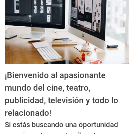
EXPIRADO: Creative Director en BLOODY (Madrid, España) - Referencia Salarial
Guía definitiva para buscar trabajo de Cine en Argentina (2026) | Sueldos y Sindicatos
¡Bienvenido al apasionante
mundo del cine, teatro,
publicidad, televisión y todo lo
relacionado!
Si estás buscando una oportunidad