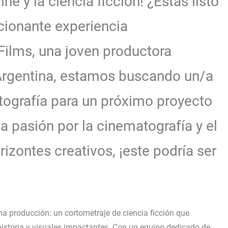
ne y la ciencia ficción! ¿Estás listo
cionante experiencia
Films, una joven productora
Argentina, estamos buscando un/a
tografía para un próximo proyecto
a pasión por la cinematografía y el
izontes creativos, ¡este podría ser
 producción: un cortometraje de ciencia ficción que
 historia y visuales impactantes. Con un equipo dedicado de