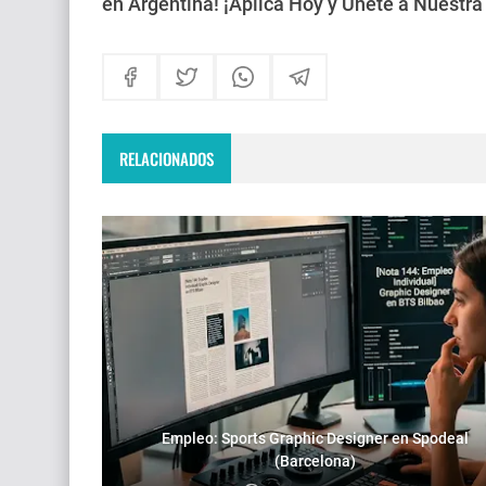
en Argentina! ¡Aplica Hoy y Únete a Nuestr
RELACIONADOS
Empleo: Sports Graphic Designer en Spodeal
(Barcelona)