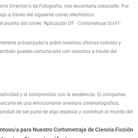
como Director/a de Fotografía, nos encantaría conocerte. Por
ajo a través del siguiente correo electrónico:
l asunto del correo "Aplicación DF - Cortometraje Sci-Fi".
tenerse actualizado/a sobre nuestras últimas noticias y
También puedes comunicarte con nosotros a través del
reatividad y el compromiso con la excelencia. Si compartes
mbarcarte en una emocionante aventura cinematográfica,
tunidad de ser parte de algo especial y contribuir al mundo del
entoso/a para Nuestro Cortometraje de Ciencia Ficción