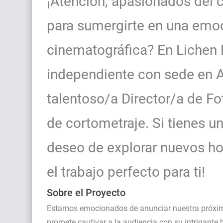
¡Atención, apasionados del ci
para sumergirte en una emo
cinematográfica? En Lichen 
independiente con sede en 
talentoso/a Director/a de Fo
de cortometraje. Si tienes un
deseo de explorar nuevos hor
el trabajo perfecto para ti!
Sobre el Proyecto
Estamos emocionados de anunciar nuestra próxima
promete cautivar a la audiencia con su intrigante