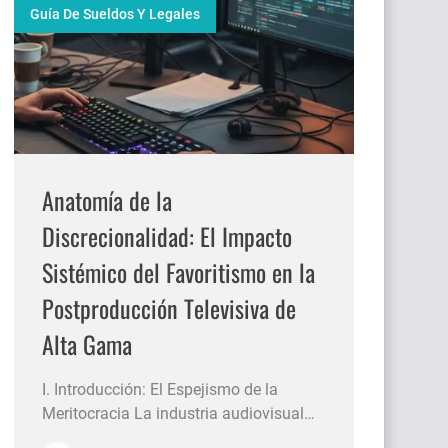
Guía De Sueldos Y Legales
Anatomía de la
Discrecionalidad: El Impacto
Sistémico del Favoritismo en la
Postproducción Televisiva de
Alta Gama
I. Introducción: El Espejismo de la
Meritocracia La industria audiovisual
contemporánea atraviesa una era de