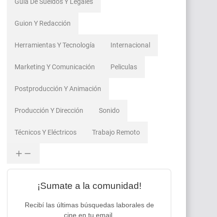
Guía De Sueldos Y Legales
Guion Y Redacción
Herramientas Y Tecnología
Internacional
Marketing Y Comunicación
Peliculas
Postproducción Y Animación
Producción Y Dirección
Sonido
Técnicos Y Eléctricos
Trabajo Remoto
¡Sumate a la comunidad!
Recibí las últimas búsquedas laborales de
cine en tu email.