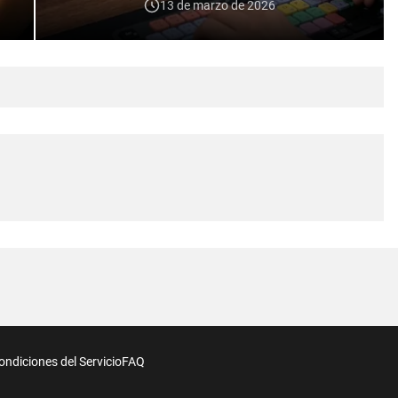
13 de marzo de 2026
ondiciones del Servicio
FAQ