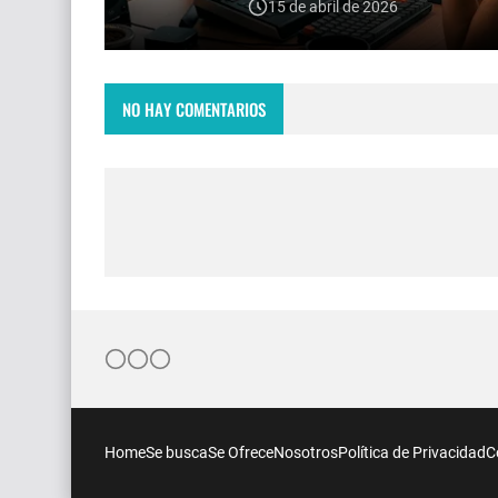
15 de abril de 2026
NO HAY COMENTARIOS
Home
Se busca
Se Ofrece
Nosotros
Política de Privacidad
C