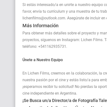
Si estás interesado/a en unirte a nuestro equipo 
favor, envía tu currículum y una muestra de tu trab
lichenfilms@outlook.com. Asegúrate de incluir en e
Más Información
Para obtener más detalles sobre el proyecto y man
proyectos, síguenos en Instagram:
Lichen Films
. 
teléfono: +541162935731.
Únete a Nuestro Equipo
En Lichen Films, creemos en la colaboración, la c
nuestra pasión por el cine y estás listo/a para e
¡esperamos recibir tu solicitud! No pierdas la opor
cine independiente en Argentina.
¡Se Busca un/a Director/a de Fotografía Tal