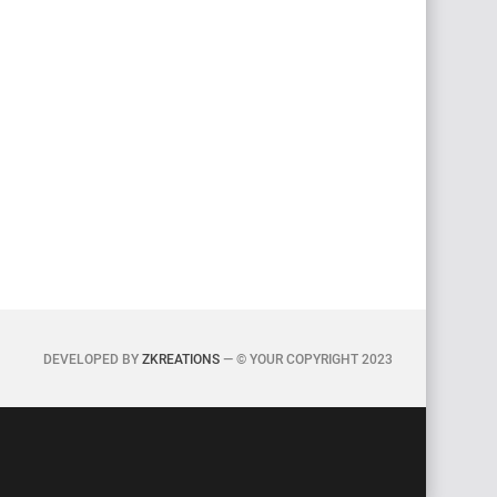
DEVELOPED BY
ZKREATIONS
— © YOUR COPYRIGHT 2023