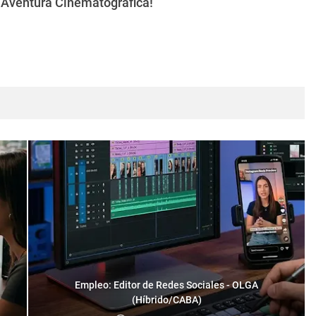
a Aventura Cinematográfica!
Empleo: Editor de Redes Sociales - OLGA
(Híbrido/CABA)