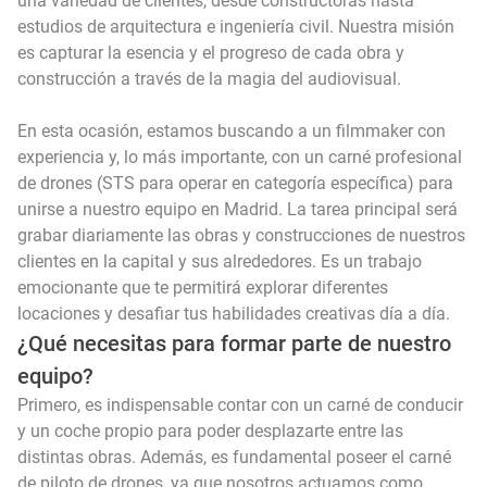
una variedad de clientes, desde constructoras hasta
estudios de arquitectura e ingeniería civil. Nuestra misión
es capturar la esencia y el progreso de cada obra y
construcción a través de la magia del audiovisual.
En esta ocasión, estamos buscando a un filmmaker con
experiencia y, lo más importante, con un carné profesional
de drones (STS para operar en categoría específica) para
unirse a nuestro equipo en Madrid. La tarea principal será
grabar diariamente las obras y construcciones de nuestros
clientes en la capital y sus alrededores. Es un trabajo
emocionante que te permitirá explorar diferentes
locaciones y desafiar tus habilidades creativas día a día.
¿Qué necesitas para formar parte de nuestro
equipo?
Primero, es indispensable contar con un carné de conducir
y un coche propio para poder desplazarte entre las
distintas obras. Además, es fundamental poseer el carné
de piloto de drones, ya que nosotros actuamos como