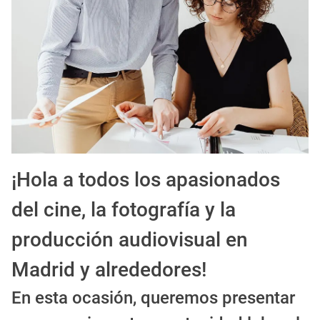
EXPIRADO: Creative Director en BLOODY (Madrid, España) - Referencia Salarial
Guía definitiva para buscar trabajo de Cine en Argentina (2026) | Sueldos y Sindicatos
¡Hola a todos los apasionados
del cine, la fotografía y la
producción audiovisual en
Madrid y alrededores!
En esta ocasión, queremos presentar