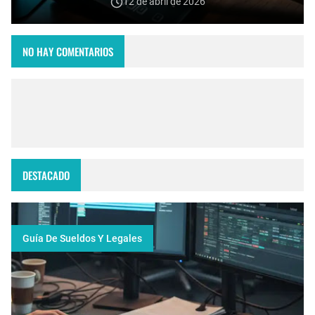
12 de abril de 2026
NO HAY COMENTARIOS
DESTACADO
Guía De Sueldos Y Legales