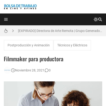
Técnicas de Organización del Día Laboral
[EXPIRADO] Directora de Arte Remota | Grupo Generadores | Bolsa de Trabajo en Cine y Afines
Anatomía de la Discrecionalidad: El Impacto Sistémico del Favoritismo en la Postproducción Televisiva de Alta Gama
Postproducción y Animación
Técnicos y Eléctricos
[EXPIRADO] Productor BTL | Feedback Group | Bolsa de Trabajo en Cine y Afines
Filmmaker para productora
[🇪🇸] Fotógrafos Freelance en Madrid, Sevilla y Barcelona | PrensaSport
Noviembre 28, 2021
0
🌎 Video Editor Ads - Naked & Thriving (Remoto)
Búsqueda: Diseñador/a Gráfico Freelance - Cornelia (Remoto)
[EXPIRADO] Casting Actrices Rasgos Orientales (Buenos Aires)