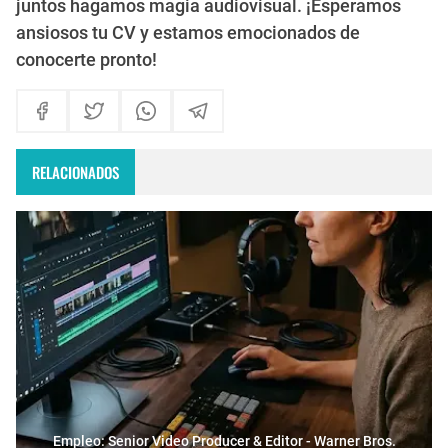
juntos hagamos magia audiovisual. ¡Esperamos
ansiosos tu CV y estamos emocionados de
conocerte pronto!
RELACIONADOS
Empleo: Senior Video Producer & Editor - Warner Bros.