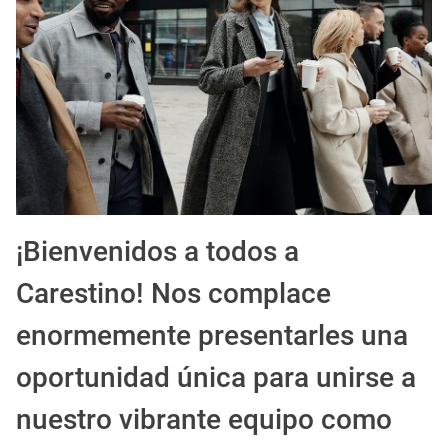
EXPIRADO: Creative Director en BLOODY (Madrid, España) - Referencia Salarial
Guía definitiva para buscar trabajo de Cine en Argentina (2026) | Sueldos y Sindicatos
¡Bienvenidos a todos a
Carestino! Nos complace
enormemente presentarles una
oportunidad única para unirse a
nuestro vibrante equipo como