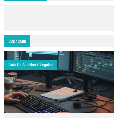
DESTACADO
Guía De Sueldos Y Legales