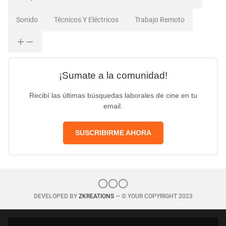
Sonido
Técnicos Y Eléctricos
Trabajo Remoto
¡Sumate a la comunidad!
Recibí las últimas búsquedas laborales de cine en tu
email.
SUSCRIBIRME AHORA
DEVELOPED BY
ZKREATIONS
— © YOUR COPYRIGHT 2023