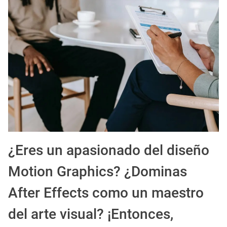
EXPIRADO: Creative Director en BLOODY (Madrid, España) - Referencia Salarial
Guía definitiva para buscar trabajo de Cine en Argentina (2026) | Sueldos y Sindicatos
¿Eres un apasionado del diseño
Motion Graphics? ¿Dominas
After Effects como un maestro
del arte visual? ¡Entonces,