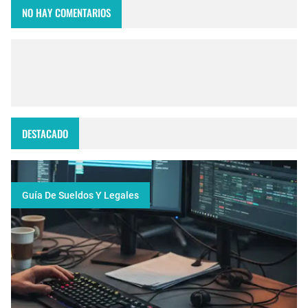
NO HAY COMENTARIOS
DESTACADO
Guía De Sueldos Y Legales