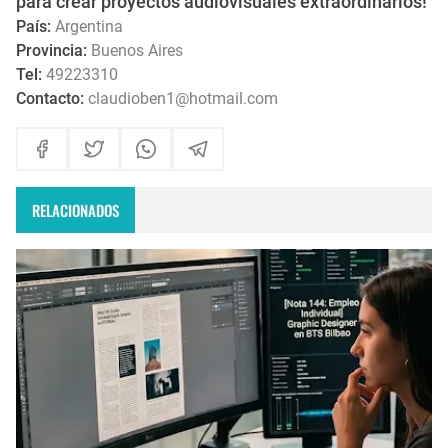
para crear proyectos audiovisuales extraordinarios!
País:
Argentina
Provincia:
Buenos Aires
Tel:
49223310
Contacto:
claudioben1@hotmail.com
RELACIONADOS