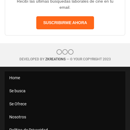
Recibí las últimas búsquedas laborales de cine en tu
email.
SUSCRIBIRME AHORA
DEVELOPED BY
ZKREATIONS
— © YOUR COPYRIGHT 2023
Home
Se busca
Se Ofrece
Nosotros