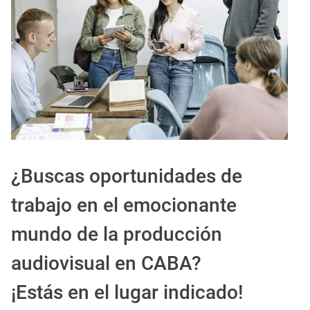
EXPIRADO: Creative Director en BLOODY (Madrid, España) - Referencia Salarial
Guía definitiva para buscar trabajo de Cine en Argentina (2026) | Sueldos y Sindicatos
¿Buscas oportunidades de
trabajo en el emocionante
mundo de la producción
audiovisual en CABA?
¡Estás en el lugar indicado!