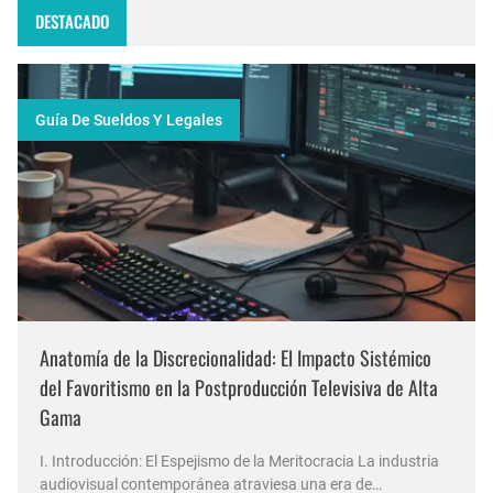
DESTACADO
Guía De Sueldos Y Legales
Anatomía de la Discrecionalidad: El Impacto Sistémico
del Favoritismo en la Postproducción Televisiva de Alta
Gama
I. Introducción: El Espejismo de la Meritocracia La industria
audiovisual contemporánea atraviesa una era de