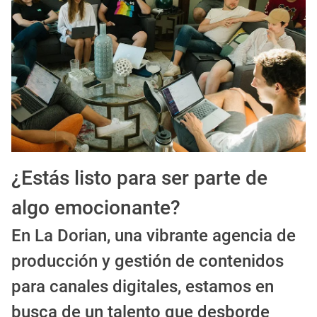
EXPIRADO: Creative Director en BLOODY (Madrid, España) - Referencia Salarial
Guía definitiva para buscar trabajo de Cine en Argentina (2026) | Sueldos y Sindicatos
¿Estás listo para ser parte de
algo emocionante?
En La Dorian, una vibrante agencia de
producción y gestión de contenidos
para canales digitales, estamos en
busca de un talento que desborde