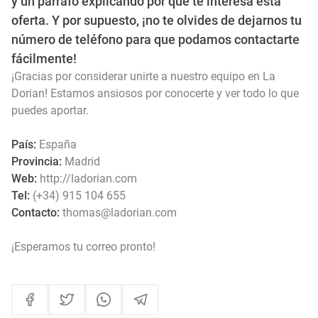
y un párrafo explicando por qué te interesa esta
oferta. Y por supuesto, ¡no te olvides de dejarnos tu
número de teléfono para que podamos contactarte
fácilmente!
¡Gracias por considerar unirte a nuestro equipo en La
Dorian! Estamos ansiosos por conocerte y ver todo lo que
puedes aportar.
País:
España
Provincia:
Madrid
Web:
http://ladorian.com
Tel:
(+34) 915 104 655
Contacto:
thomas@ladorian.com
¡Esperamos tu correo pronto!